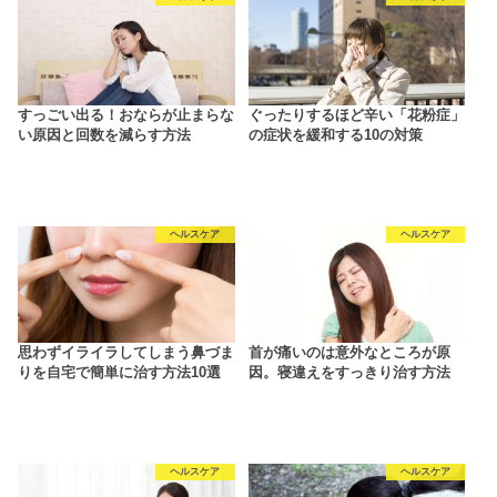
すっごい出る！おならが止まらな
ぐったりするほど辛い「花粉症」
い原因と回数を減らす方法
の症状を緩和する10の対策
ヘルスケア
ヘルスケア
思わずイライラしてしまう鼻づま
首が痛いのは意外なところが原
りを自宅で簡単に治す方法10選
因。寝違えをすっきり治す方法
ヘルスケア
ヘルスケア