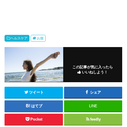
ヘルスケア
お腹
この記事が気に入ったら
いいねしよう！
ツイート
シェア
はてブ
LINE
Pocket
feedly