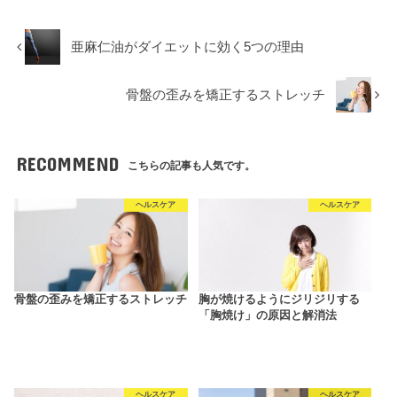
亜麻仁油がダイエットに効く5つの理由
骨盤の歪みを矯正するストレッチ
RECOMMEND
こちらの記事も人気です。
ヘルスケア
ヘルスケア
骨盤の歪みを矯正するストレッチ
胸が焼けるようにジリジリする
「胸焼け」の原因と解消法
ヘルスケア
ヘルスケア