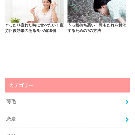
ぐったり疲れた時に食べたい！疲
うっ気持ち悪い！胃もたれを解消
労回復効果のある食べ物10個
するための7の方法
カテゴリー
薄毛
恋愛