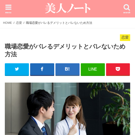
menu
search
HOME
恋愛
職場恋愛がバレるデメリットとバレないため方法
恋愛
職場恋愛がバレるデメリットとバレないため
方法
LINE