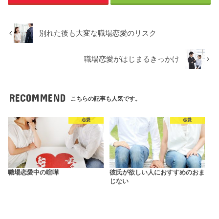
別れた後も大変な職場恋愛のリスク
職場恋愛がはじまるきっかけ
RECOMMEND
こちらの記事も人気です。
恋愛
恋愛
職場恋愛中の喧嘩
彼氏が欲しい人におすすめのおま
じない