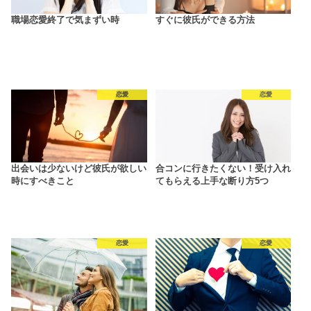
職場恋愛終了で気まずい時
すぐに彼氏ができる方法
恋愛
恋愛
出会いは少ないけど彼氏が欲しい
合コンに行きたくない！受け入れ
時にすべきこと
てもらえる上手な断り方5つ
恋愛
恋愛