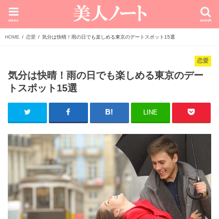
menu
search
HOME
恋愛
気分は快晴！雨の日でも楽しめる東京のデートスポット15選
恋愛
気分は快晴！雨の日でも楽しめる東京のデー
トスポット15選
LINE