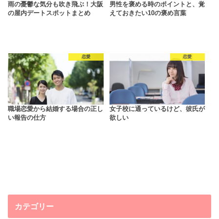
雨の憂鬱な気分も吹き飛ぶ！大阪
男性を褒める時のポイントと、覚
の屋内デートスポットまとめ
えておきたい10の褒め言葉
恋愛
恋愛
職場恋愛から結婚する場合の正し
女子校に通っているけど、彼氏が
い報告の仕方
欲しい
カテゴリー