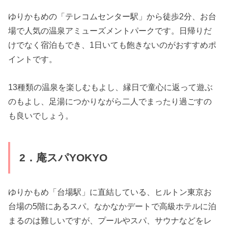
ゆりかもめの「テレコムセンター駅」から徒歩2分、お台
場で人気の温泉アミューズメントパークです。日帰りだ
けでなく宿泊もでき、1日いても飽きないのがおすすめポ
イントです。
13種類の温泉を楽しむもよし、縁日で童心に返って遊ぶ
のもよし、足湯につかりながら二人でまったり過ごすの
も良いでしょう。
2．庵スパYOKYO
ゆりかもめ「台場駅」に直結している、ヒルトン東京お
台場の5階にあるスパ。なかなかデートで高級ホテルに泊
まるのは難しいですが、プールやスパ、サウナなどをレ