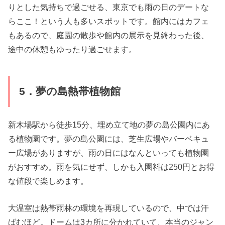
りとした気持ちで過ごせる、東京でも雨の日のデートな
らここ！という人も多いスポットです。館内にはカフェ
もあるので、庭園の散歩や館内の展示を見終わった後、
途中の休憩もゆったり過ごせます。
5．夢の島熱帯植物館
新木場駅から徒歩15分、埋め立て地の夢の島公園内にあ
る植物園です。夢の島公園には、芝生広場やバーベキュ
ー広場がありますが、雨の日にはなんといっても植物園
がおすすめ。雨を気にせず、しかも入園料は250円とお得
な値段で楽しめます。
大温室は熱帯雨林の環境を再現しているので、中では汗
ばむほど。ドームは3カ所に分かれていて、本当のジャン