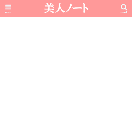
menu
search