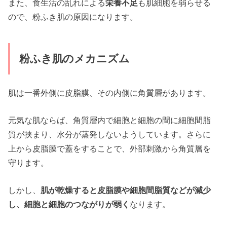
また、食生活の乱れによる
栄養不足
も肌細胞を弱らせる
ので、粉ふき肌の原因になります。
粉ふき肌のメカニズム
肌は一番外側に皮脂膜、その内側に角質層があります。
元気な肌ならば、角質層内で細胞と細胞の間に細胞間脂
質が挟まり、水分が蒸発しないようしています。さらに
上から皮脂膜で蓋をすることで、外部刺激から角質層を
守ります。
しかし、
肌が乾燥すると皮脂膜や細胞間脂質などが減少
し、細胞と細胞のつながりが弱く
なります。