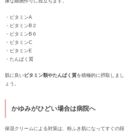
康な細胞作りに役立ちます。
・ビタミンA
・ビタミンB２
・ビタミンB６
・ビタミンC
・ビタミンE
・たんぱく質
肌に良い
ビタミン類やたんぱく質
を積極的に摂取しまし
ょう。
かゆみがひどい場合は病院へ
保湿クリームによる対策は、粉ふき肌になってすぐの段