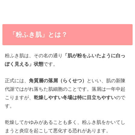
「粉ふき肌」とは？
粉ふき肌は、その名の通り
「肌が粉をふいたように白っ
ぽく見える」状態
です。
正式には、
角質層の落屑（らくせつ）
といい、肌の新陳
代謝ではがれ落ちた肌細胞のことです。落屑は一年中起
こりますが、
乾燥しやすい冬場は特に目立ちやすい
ので
す。
乾燥してかゆみがあることも多く、粉ふき肌をかいてし
まうと炎症を起こして悪化する恐れがあります。