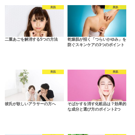
美肌
美肌
二重あごを解消する5つの方法
乾燥肌が招く「つらいかゆみ」を
防ぐスキンケアの3つのポイント
美肌
美肌
彼氏が欲しいアラサーの方へ
そばかすを消す化粧品は？効果的
な成分と選び方のポイント2つ