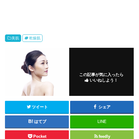
美肌
乾燥肌
この記事が気に入ったら
いいねしよう！
ツイート
シェア
はてブ
LINE
Pocket
feedly