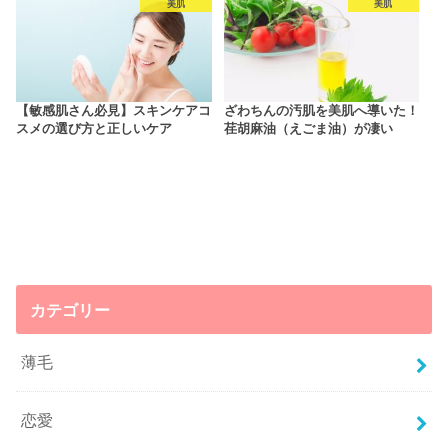
美肌
美肌
【敏感肌さん必見】スキンケアコ
ざわちんの汚肌を美肌へ導いた！
スメの選び方と正しいケア
荏胡麻油（えごま油）が凄い
カテゴリー
薄毛
恋愛