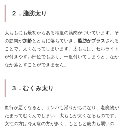
２．脂肪太り
太ももにも最初からある程度の筋肉がついています。そ
の筋肉が
加齢
とともに落ちていき、
脂肪がプラス
される
ことで、太くなってしまいます。太ももは、セルライト
が付きやすい部位でもあり、一度付いてしまうと、なか
なか落とすことができません。
３．むくみ太り
血行が悪くなると、リンパも滞りがちになり、老廃物が
たまってむくんでしまい、太ももが太くなるものです。
女性の方は冷え症の方が多く、もともと筋力も弱いの