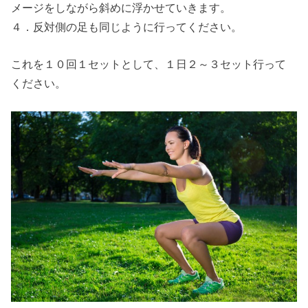
メージをしながら斜めに浮かせていきます。
４．反対側の足も同じように行ってください。
これを１０回１セットとして、１日２～３セット行って
ください。