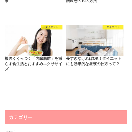
果
腕痩せの10の方法
ダイエット
ダイエット
根強くくっつく「内臓脂肪」を減
長すぎなければOK！ダイエット
らす食生活とおすすめエクササイ
にも効果的な昼寝の仕方って？
ズ
カテゴリー