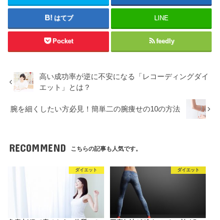
はてブ
LINE
Pocket
feedly
高い成功率が逆に不安になる「レコーディングダイ
エット」とは？
腕を細くしたい方必見！簡単二の腕痩せの10の方法
RECOMMEND
こちらの記事も人気です。
ダイエット
ダイエット