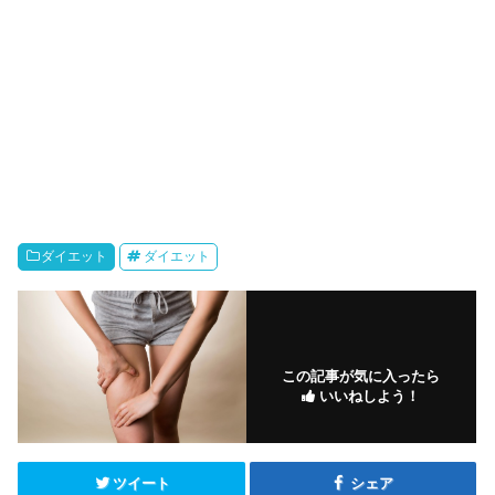
ダイエット
ダイエット
この記事が気に入ったら
いいねしよう！
ツイート
シェア