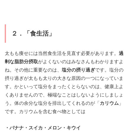
２．「食生活」
太もも痩せには当然食生活を見直す必要があります。
過
剰な脂肪分摂取
がよくないのはみなさんもわかりますよ
ね。その他に重要なのは、
塩分の摂り過ぎ
です。塩分の
摂り過ぎが太もも太りの大きな原因の一つになっていま
す。かといって塩分をまったくとらないのは、健康上よ
くありませんので、極端なことはしないようにしましょ
う。体の余分な塩分を排出してくれるのが「
カリウム
」
です。カリウムを含む食べ物としては
・バナナ・スイカ・メロン・キウイ