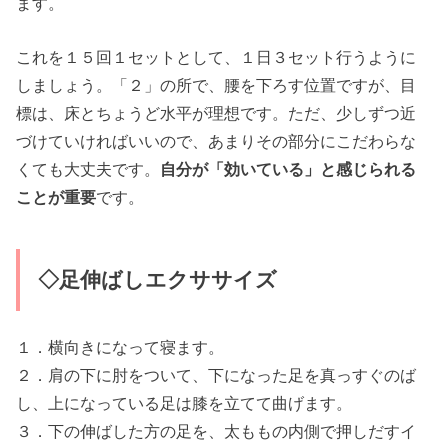
ます。
これを１５回１セットとして、１日３セット行うように
しましょう。「２」の所で、腰を下ろす位置ですが、目
標は、床とちょうど水平が理想です。ただ、少しずつ近
づけていければいいので、あまりその部分にこだわらな
くても大丈夫です。
自分が「効いている」と感じられる
ことが重要
です。
◇足伸ばしエクササイズ
１．横向きになって寝ます。
２．肩の下に肘をついて、下になった足を真っすぐのば
し、上になっている足は膝を立てて曲げます。
３．下の伸ばした方の足を、太ももの内側で押しだすイ